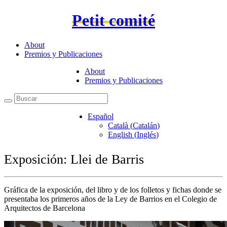
Petit comité
About
Premios y Publicaciones
About
Premios y Publicaciones
Español
Català
(
Catalán
)
English
(
Inglés
)
Exposición: Llei de Barris
Gráfica de la exposición, del libro y de los folletos y fichas donde se
presentaba los primeros años de la Ley de Barrios en el Colegio de
Arquitectos de Barcelona