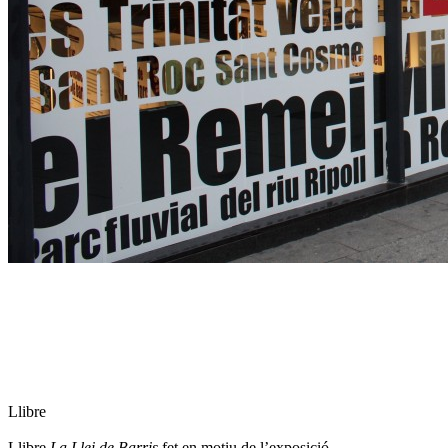
Llibre
Llibre
La Llei de Barris
fet en motiu de l’exposició