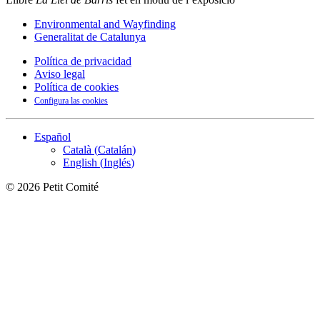
Environmental and Wayfinding
Generalitat de Catalunya
Política de privacidad
Aviso legal
Política de cookies
Configura las cookies
Español
Català
(
Catalán
)
English
(
Inglés
)
©
2026
Petit Comité