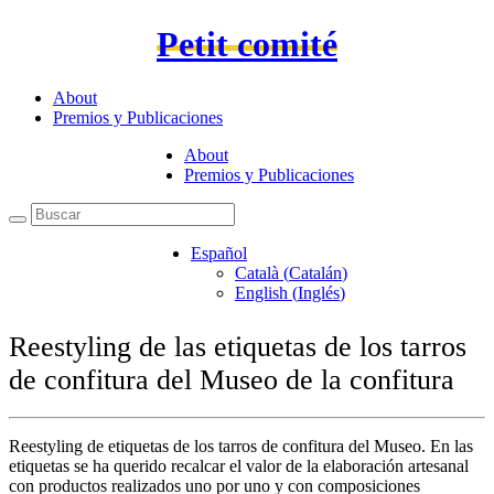
Petit comité
About
Premios y Publicaciones
About
Premios y Publicaciones
Español
Català
(
Catalán
)
English
(
Inglés
)
Reestyling de las etiquetas de los tarros
de confitura del Museo de la confitura
Reestyling de etiquetas de los tarros de confitura del Museo. En las
etiquetas se ha querido recalcar el valor de la elaboración artesanal
con productos realizados uno por uno y con composiciones