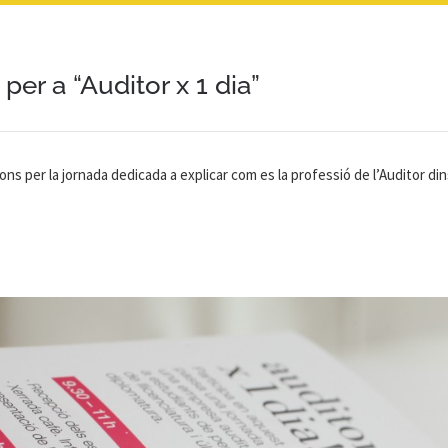
 per a “Auditor x 1 dia”
etons per la jornada dedicada a explicar com es la professió de l’Auditor din