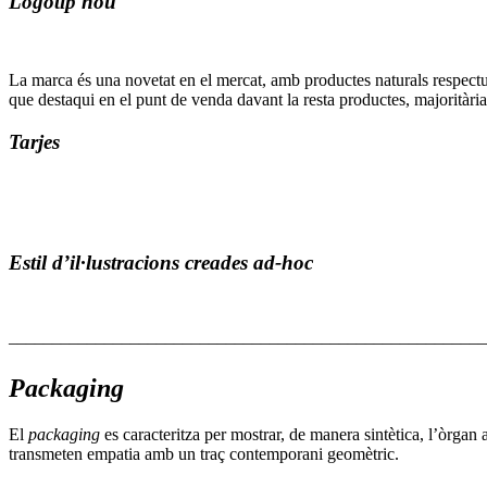
Logotip nou
La marca és una novetat en el mercat, amb productes naturals respectuo
que destaqui en el punt de venda davant la resta productes, majoritària
Tarjes
Estil d’il·lustracions creades ad-hoc
–––––––––––––––––––––––––––––––––––––––––––––––––––––––
Packaging
El
packaging
es caracteritza per mostrar, de manera sintètica, l’òrgan 
transmeten empatia amb un traç contemporani geomètric.