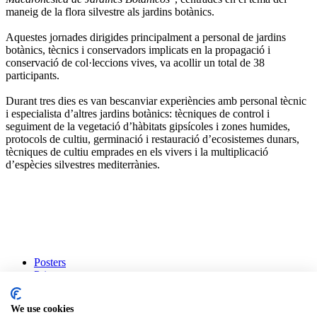
maneig de la flora silvestre als jardins botànics.
Aquestes jornades dirigides principalment a personal de jardins
botànics, tècnics i conservadors implicats en la propagació i
conservació de col·leccions vives, va acollir un total de 38
participants.
Durant tres dies es van bescanviar experiències amb personal tècnic
i especialista d’altres jardins botànics: tècniques de control i
seguiment de la vegetació d’hàbitats gipsícoles i zones humides,
protocols de cultiu, germinació i restauració d’ecosistemes dunars,
tècniques de cultiu emprades en els vivers i la multiplicació
d’espècies silvestres mediterrànies.
Posters
Print
Museu de Ciències Naturals
We use cookies
Política de privacitat