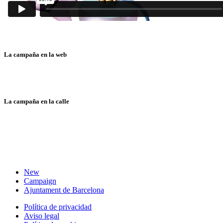
La campaña en la web
La campaña en la calle
New
Campaign
Ajuntament de Barcelona
Política de privacidad
Aviso legal