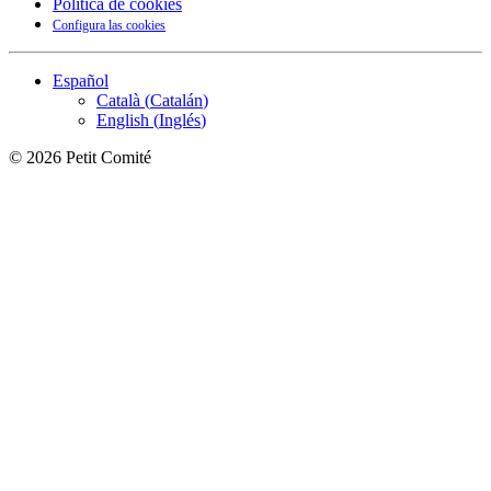
Política de cookies
Configura las cookies
Español
Català
(
Catalán
)
English
(
Inglés
)
©
2026
Petit Comité