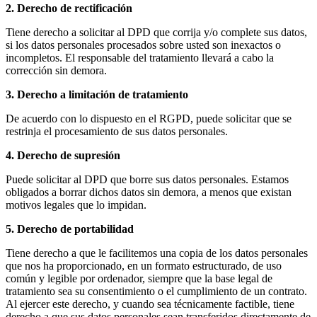
2. Derecho de rectificación
Tiene derecho a solicitar al DPD que corrija y/o complete sus datos,
si los datos personales procesados ​​sobre usted son inexactos o
incompletos. El responsable del tratamiento llevará a cabo la
corrección sin demora.
3. Derecho a limitación de tratamiento
De acuerdo con lo dispuesto en el RGPD, puede solicitar que se
restrinja el procesamiento de sus datos personales.
4. Derecho de supresión
Puede solicitar al DPD que borre sus datos personales. Estamos
obligados a borrar dichos datos sin demora, a menos que existan
motivos legales que lo impidan.
5. Derecho de portabilidad
Tiene derecho a que le facilitemos una copia de los datos personales
que nos ha proporcionado, en un formato estructurado, de uso
común y legible por ordenador, siempre que la base legal de
tratamiento sea su consentimiento o el cumplimiento de un contrato.
Al ejercer este derecho, y cuando sea técnicamente factible, tiene
derecho a que sus datos personales sean transferidos directamente de