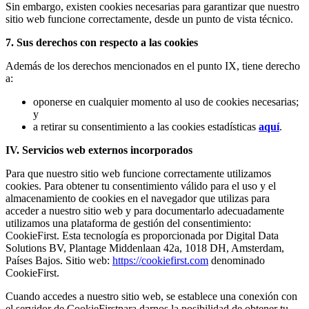
Sin embargo, existen cookies necesarias para garantizar que nuestro
sitio web funcione correctamente, desde un punto de vista técnico.
7. Sus derechos con respecto a las cookies
Además de los derechos mencionados en el punto IX, tiene derecho
a:
oponerse en cualquier momento al uso de cookies necesarias;
y
a retirar su consentimiento a las cookies estadísticas
aquí
.
IV. Servicios web externos incorporados
Para que nuestro sitio web funcione correctamente utilizamos
cookies. Para obtener tu consentimiento válido para el uso y el
almacenamiento de cookies en el navegador que utilizas para
acceder a nuestro sitio web y para documentarlo adecuadamente
utilizamos una plataforma de gestión del consentimiento:
CookieFirst. Esta tecnología es proporcionada por Digital Data
Solutions BV, Plantage Middenlaan 42a, 1018 DH, Amsterdam,
Países Bajos. Sitio web:
https://cookiefirst.com
denominado
CookieFirst.
Cuando accedes a nuestro sitio web, se establece una conexión con
el servidor de CookieFirstpara darnos la posibilidad de obtener tu