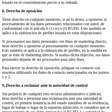
basado en el consentimiento previo a su retirada.
8. Derecho de oposición
Tiene derecho en cualquier momento, si así lo desea, a oponerse al
procesamiento de los datos personales relacionados con usted, de
conformidad con el artículo 6 (1) (e) o (f) RGPD. Esto también se
aplica a la elaboración de perfiles basada en estas disposiciones.
Si procesamos sus datos personales con fines de marketing directo,
tiene derecho a oponerse al procesamiento en cualquier momento.
Esto también se aplica a la elaboración de perfiles, en la medida en
que se trate de marketing directo. Si realiza dicha objeción, sus datos
personales dejarán de ser procesados ​​para tales fines.
Para ejercer su derecho de oposición, póngase en contacto con
nosotros utilizando los datos de contacto mencionados en los puntos
1 y 2.
9. Derecho a reclamar ante la autoridad de control
Sin perjuicio de cualquier otro recurso administrativo o judicial,
tiene derecho a presentar una reclamación ante una autoridad de
control, en primera instancia la del estado miembro de su residencia,
lugar de trabajo o lugar de la supuesta infracción, si considera que el
procesamiento de sus datos personales el RGPD. La autoridad de