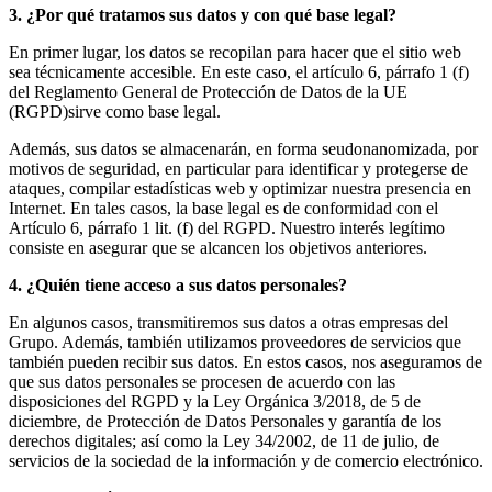
3. ¿Por qué tratamos sus datos y con qué base legal?
En primer lugar, los datos se recopilan para hacer que el sitio web
sea técnicamente accesible. En este caso, el artículo 6, párrafo 1 (f)
del Reglamento General de Protección de Datos de la UE
(RGPD)sirve como base legal.
Además, sus datos se almacenarán, en forma seudonanomizada, por
motivos de seguridad, en particular para identificar y protegerse de
ataques, compilar estadísticas web y optimizar nuestra presencia en
Internet. En tales casos, la base legal es de conformidad con el
Artículo 6, párrafo 1 lit. (f) del RGPD. Nuestro interés legítimo
consiste en asegurar que se alcancen los objetivos anteriores.
4. ¿Quién tiene acceso a sus datos personales?
En algunos casos, transmitiremos sus datos a otras empresas del
Grupo. Además, también utilizamos proveedores de servicios que
también pueden recibir sus datos. En estos casos, nos aseguramos de
que sus datos personales se procesen de acuerdo con las
disposiciones del RGPD y la Ley Orgánica 3/2018, de 5 de
diciembre, de Protección de Datos Personales y garantía de los
derechos digitales; así como la Ley 34/2002, de 11 de julio, de
servicios de la sociedad de la información y de comercio electrónico.