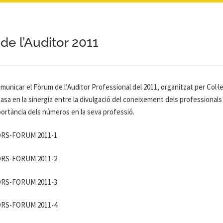
de l’Auditor 2011
omunicar el Fòrum de l’Auditor Professional del 2011, organitzat per Col
sa en la sinergia entre la divulgació del coneixement dels professionals a
portància dels números en la seva professió.