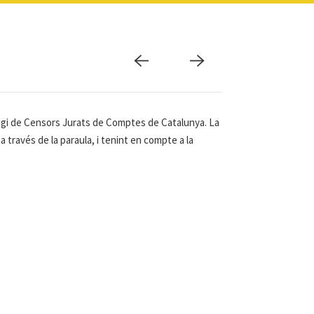
·legi de Censors Jurats de Comptes de Catalunya. La
 través de la paraula, i tenint en compte a la