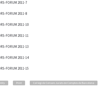
ntity
Print
Col·legi de Censors Jurats de Comptes de Barcelona