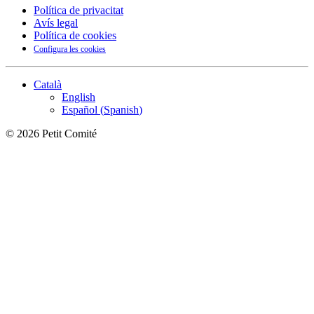
Política de privacitat
Avís legal
Política de cookies
Configura les cookies
Català
English
Español
(
Spanish
)
©
2026
Petit Comité