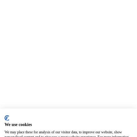
We use cookies
We may place these for analysis of our visitor data, to improve our website, show