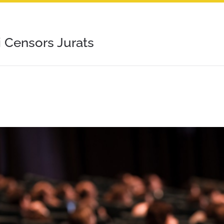
i Censors Jurats