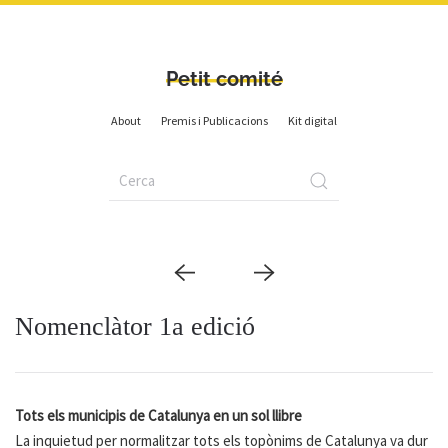
Petit comité
About
Premis i Publicacions
Kit digital
Nomenclàtor 1a edició
Tots els municipis de Catalunya en un sol llibre
La inquietud per normalitzar tots els topònims de Catalunya va dur