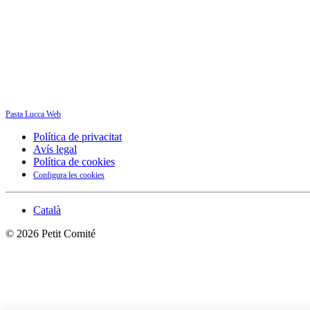
Pasta Lucca Web
Política de privacitat
Avís legal
Política de cookies
Configura les cookies
Català
©
2026
Petit Comité