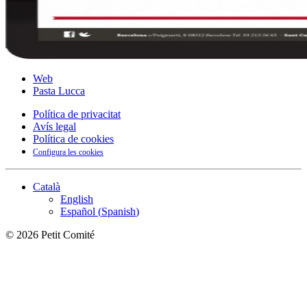
Web
Pasta Lucca
Política de privacitat
Avís legal
Política de cookies
Configura les cookies
Català
English
Español
(
Spanish
)
©
2026
Petit Comité