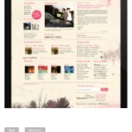
Web
Binomis