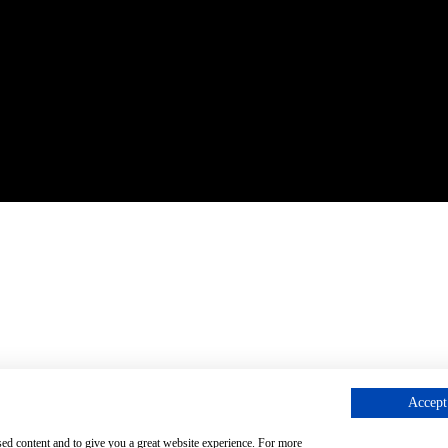
Accept 
sed content and to give you a great website experience. For more