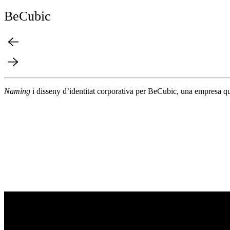
BeCubic
Naming
i disseny d’identitat corporativa per BeCubic, una empresa que