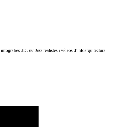
n infografies 3D,
renders
realistes i vídeos d’infoarquitectura.