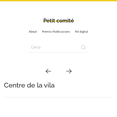
Petit comité
About
Premis i Publicacions
Kit digital
Centre de la vila