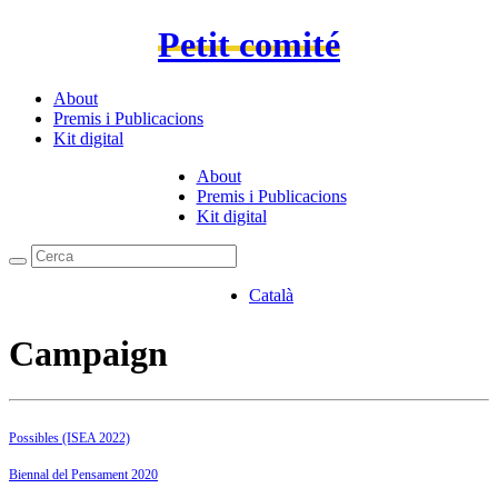
Petit comité
About
Premis i Publicacions
Kit digital
About
Premis i Publicacions
Kit digital
Català
Campaign
Possibles (ISEA 2022)
Biennal del Pensament 2020