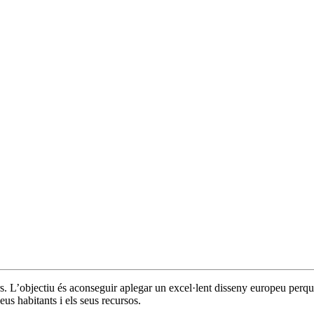
rs. L’objectiu és aconseguir aplegar un excel·lent disseny europeu perqu
us habitants i els seus recursos.