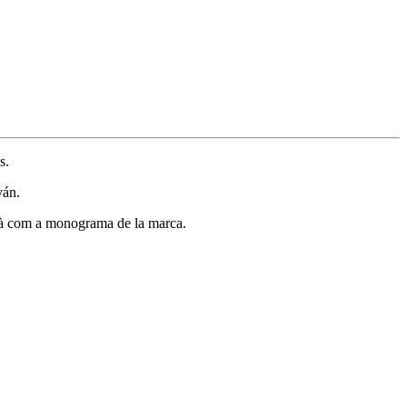
s.
ván.
virà com a monograma de la marca.