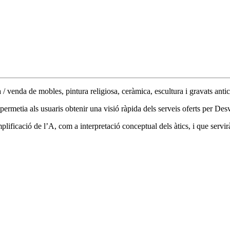
 / venda de mobles, pintura religiosa, ceràmica, escultura i gravats antic
permetia als usuaris obtenir una visió ràpida dels serveis oferts per Des
plificació de l’A, com a interpretació conceptual dels àtics, i que ser