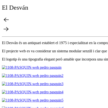
El Desván
El Desván és un antiquari establert el 1975 i especialitzat en la compra
El projecte web es va considerar un sistema modular senzill i clar que 
El logotip és una tipografia elegant però amable que incorpora una sim