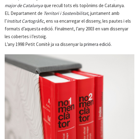
major de Catalunya
que recull tots els topònims de Catalunya.
EL Departament de
Territori i Sostenibilitat
, juntament amb
l’
Institut Cartogràfic
, ens va encarregar el disseny, les pautes i els
formats d’aquesta edició. Finalment, l’any 2003 en vam dissenyar
les cobertes i l’estoig.
L’any 1998 Petit Comitè ja va dissenyar la
primera edició
.