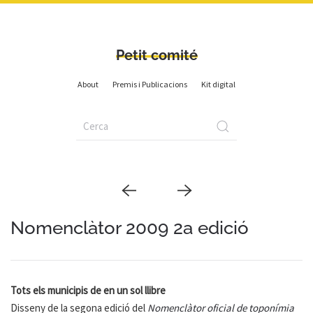
Petit comité
About
Premis i Publicacions
Kit digital
Nomenclàtor 2009 2a edició
Tots els municipis de en un sol llibre
Disseny de la segona edició del
Nomenclàtor oficial de toponímia