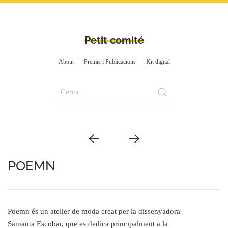
Petit comité
About
Premis i Publicacions
Kit digital
POEMN
Poemn és un atelier de moda creat per la dissenyadora
Samanta Escobar, que es dedica principalment a la