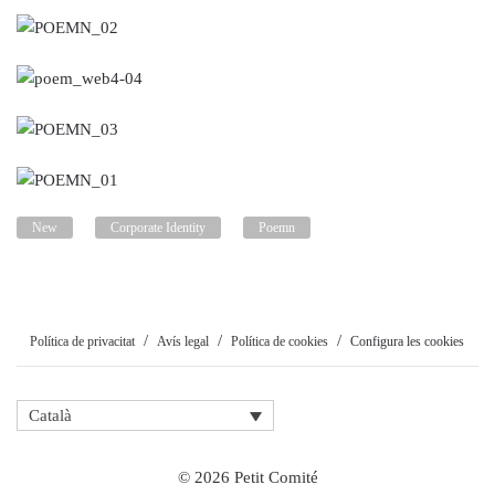
New
Corporate Identity
Poemn
Política de privacitat
Avís legal
Política de cookies
Configura les cookies
Català
©
2026
Petit Comité