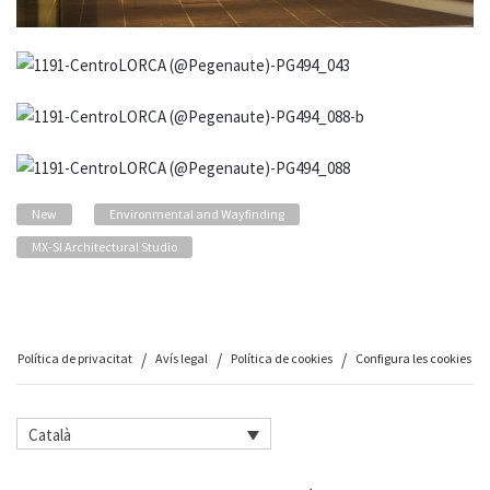
New
Environmental and Wayfinding
MX-SI Architectural Studio
Política de privacitat
Avís legal
Política de cookies
Configura les cookies
Català