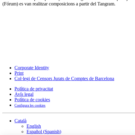
(Fórum) es van realitzar composicions a partir del Tangram.
Corporate Identity
Print
Col·legi de Censors Jurats de Comptes de Barcelona
Política de privacitat
Avís legal
Política de cookies
Configura les cookies
Català
English
Español
(
Spanish
)