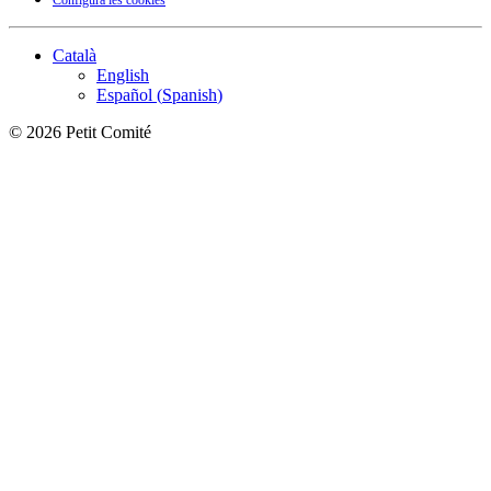
Català
English
Español
(
Spanish
)
©
2026
Petit Comité