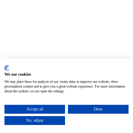
We use cookies
We may place these for analysis of our visitor data, to improve our website, show
personalised content and to give you a great website experience. For more information
about the cookies we use open the settings.
Accept all
Deny
No, adjust