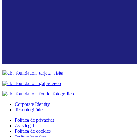
Corporate Identity
Teknologirådet
Política de privacitat
Avís legal
Política de cookies
Configura les cookies