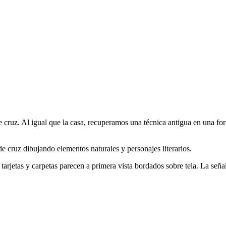
e cruz. Al igual que la casa, recuperamos una técnica antigua en una fo
e cruz dibujando elementos naturales y personajes literarios.
 tarjetas y carpetas parecen a primera vista bordados sobre tela. La seña