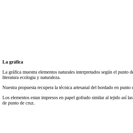
La gráfica
La gráfica muestra elementos naturales interpretados según el punto d
literatura ecologia y naturaleza.
Nuestra propuesta recupera la técnica artesanal del bordado en punto d
Los elementos estan impresos en papel gofrado similar al tejido así las
de punto de cruz.