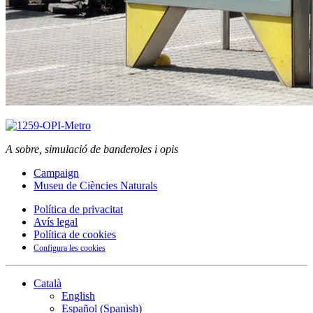
A sobre, simulació de banderoles i opis
Campaign
Museu de Ciències Naturals
Política de privacitat
Avís legal
Política de cookies
Configura les cookies
Català
English
Español
(
Spanish
)