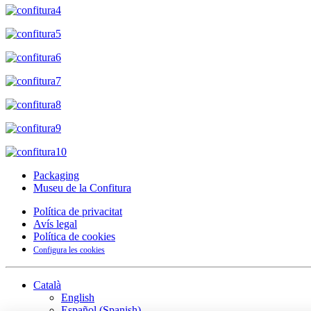
Packaging
Museu de la Confitura
Política de privacitat
Avís legal
Política de cookies
Configura les cookies
Català
English
Español
(
Spanish
)