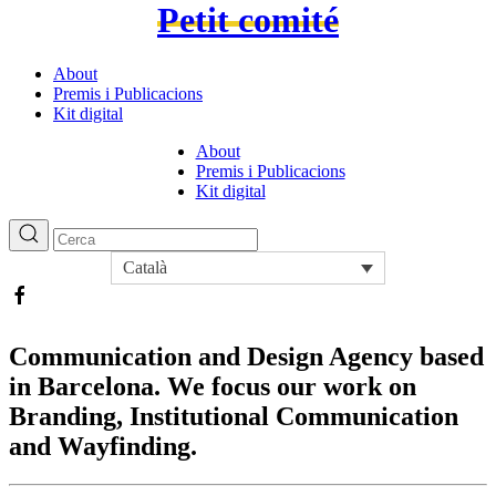
Petit comité
About
Premis i Publicacions
Kit digital
About
Premis i Publicacions
Kit digital
Català
Communication and Design Agency based
in Barcelona. We focus our work on
Branding, Institutional Communication
and Wayfinding.