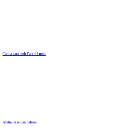
Cara a cara amb l’art del món
Abilia, essència natural