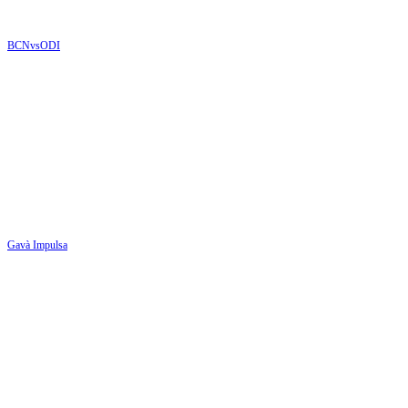
BCNvsODI
Gavà Impulsa