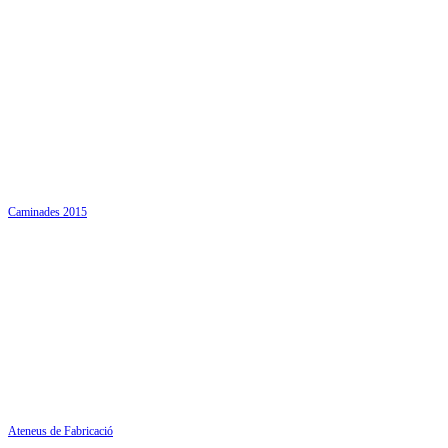
Caminades 2015
Ateneus de Fabricació