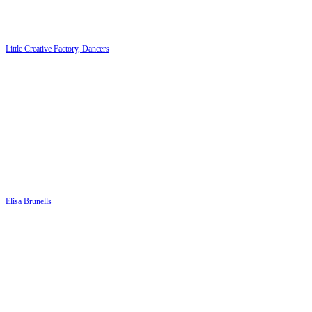
Little Creative Factory, Dancers
Elisa Brunells