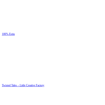
100% Estiu
Twisted Tales – Little Creative Factory