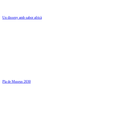
Un disseny amb sabor africà
Pla de Museus 2030