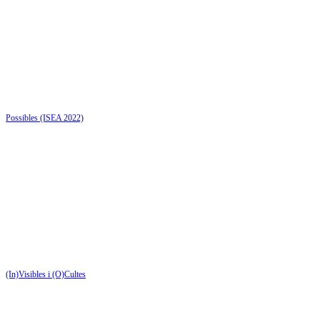
Possibles (ISEA 2022)
(In)Visibles i (O)Cultes