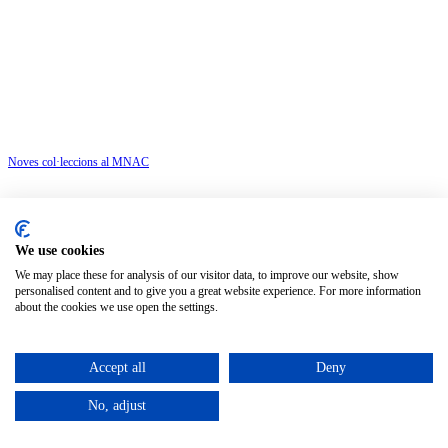
Noves col·leccions al MNAC
We use cookies
We may place these for analysis of our visitor data, to improve our website, show
personalised content and to give you a great website experience. For more information
about the cookies we use open the settings.
Accept all
Deny
Centre de la vila
No, adjust