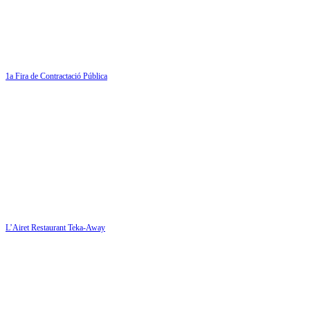
1a Fira de Contractació Pública
L’Airet Restaurant Teka-Away