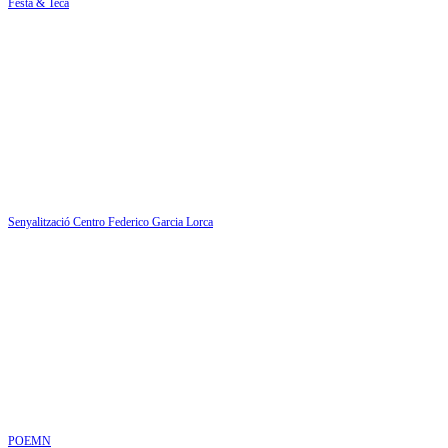
Festa & Teca
Senyalització Centro Federico Garcia Lorca
POEMN