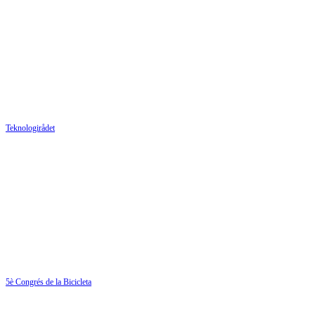
Teknologirådet
5è Congrés de la Bicicleta