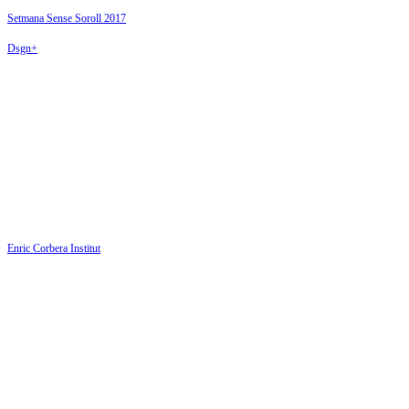
Setmana Sense Soroll 2017
Dsgn+
Enric Corbera Institut