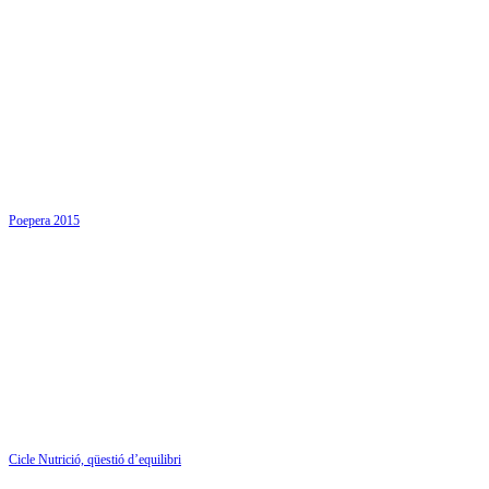
Poepera 2015
Cicle Nutrició, qüestió d’equilibri