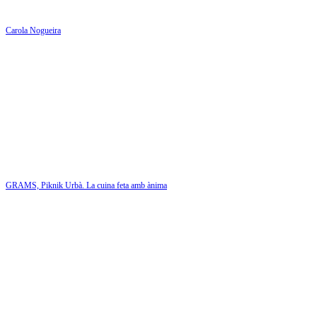
Carola Nogueira
GRAMS, Piknik Urbà. La cuina feta amb ànima